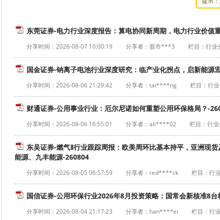
提示：
东莞证券-电力行业深度报告：算电协同新周期，电力行业价值重估-
分享时间：
2026-08-07 10:00:19
分享者：股市***3
栏目：行业
国金证券-钠离子电池行业深度研究：临产业化拐点，启新能源宏图-
分享时间：
2026-08-06 21:29:42
分享者：tai****ng
栏目：行业
财通证券-公用事业行业：厄尔尼诺如何重塑公用环保格局？-260
分享时间：
2026-08-06 16:55:01
分享者：ali****02
栏目：行业
东吴证券-燃气Ⅱ行业跟踪周报：欧美周环比基本持平，亚洲现
能源、九丰能源-260804
分享时间：
2026-08-05 06:57:59
分享者：red****ck
栏目：行
国信证券-公用环保行业2026年8月投资策略：国常会新核准8台核
分享时间：
2026-08-04 21:17:23
分享者：han****ei
栏目：行