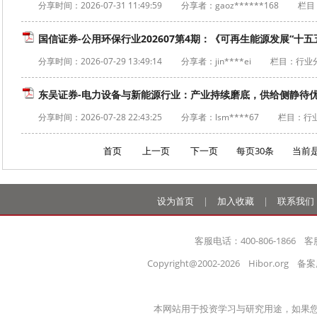
分享时间：
2026-07-31 11:49:59
分享者：gaoz******168
栏目
国信证券-公用环保行业202607第4期：《可再生能源发展“十五五
分享时间：
2026-07-29 13:49:14
分享者：jin****ei
栏目：行业
东吴证券-电力设备与新能源行业：产业持续磨底，供给侧静待优化—
分享时间：
2026-07-28 22:43:25
分享者：lsm****67
栏目：行
首页
上一页
下一页
每页30条 当前
设为首页
|
加入收藏
|
联系我们
客服电话：400-806-1866    客
Copyright@2002-2026    Hibor.org   
本网站用于投资学习与研究用途，如果