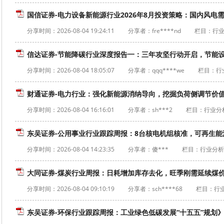
国信证券-电力设备新能源行业2026年8月投资策略：国内风电需
分享时间：
2026-08-04 19:24:11
分享者：fre****nd
栏目：行
信达证券-节能降碳行业深度报告一：三年攻坚行动开启，节能设备
分享时间：
2026-08-04 18:05:07
分享者：qqq****we
栏目：行
财通证券-电力行业：强化新能源消纳导向，挖掘负荷侧调节价值-2
分享时间：
2026-08-04 16:16:01
分享者：sh***2
栏目：行业分
东吴证券-公用事业行业跟踪周报：8台核电机组核准，可再生能源
分享时间：
2026-08-04 14:23:35
分享者：傻***
栏目：行业分析
大同证券-煤炭行业周报：日耗增加库存去化，旺季刚需延续煤价韧性
分享时间：
2026-08-04 09:10:19
分享者：sch****68
栏目：行
东吴证券-环保行业跟踪周报：工业绿色低碳发展“十五五”规划》