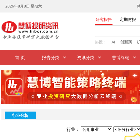
研究报告
定期财报
热搜：
AI
创新药
首 页
报告分类
资讯分类
慧博终端
行业分析
行业：