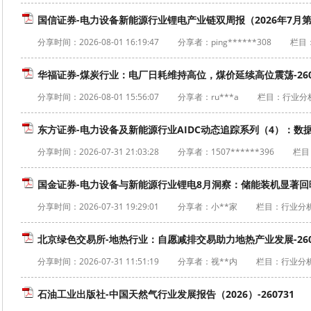
国信证券-电力设备新能源行业锂电产业链双周报（2026年7月第
分享时间：
2026-08-01 16:19:47
分享者：ping******308
栏目
华福证券-煤炭行业：电厂日耗维持高位，煤价延续高位震荡-260
分享时间：
2026-08-01 15:56:07
分享者：ru***a
栏目：行业分
东方证券-电力设备及新能源行业AIDC动态追踪系列（4）：数
分享时间：
2026-07-31 21:03:28
分享者：1507******396
栏目
国金证券-电力设备与新能源行业锂电8月洞察：储能装机显著回暖，
分享时间：
2026-07-31 19:29:01
分享者：小**家
栏目：行业分
北京绿色交易所-地热行业：自愿减排交易助力地热产业发展-260
分享时间：
2026-07-31 11:51:19
分享者：视**内
栏目：行业分
石油工业出版社-中国天然气行业发展报告（2026）-260731