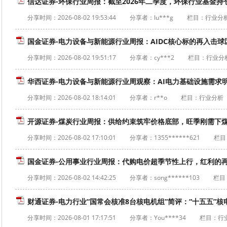
信达证券-环保行业周报：截至2026年二季度，环保行业基金持仓市值1
分享时间：
2026-08-02 19:53:44
分享者：lu***g
栏目：行业分
国金证券-电力设备与新能源行业周报：AIDC核心标的再入击球区，
分享时间：
2026-08-02 19:51:17
分享者：cy***2
栏目：行业分
华西证券-电力设备与新能源行业周观察：AI电力基础设施需求明确
分享时间：
2026-08-02 18:14:01
分享者：r**o
栏目：行业分析
开源证券-煤炭行业周报：供给约束筑牢价格底部，旺季刚需下煤价韧
分享时间：
2026-08-02 17:10:01
分享者：1355******621
栏目
国金证券-公用事业行业周报：代购电价超季节性上行，红利的再深
分享时间：
2026-08-02 14:42:25
分享者：song******103
栏目
财通证券-电力行业“国常会核准8台核电机组”简评：“十五五”核电
分享时间：
2026-08-01 17:17:51
分享者：You****34
栏目：行