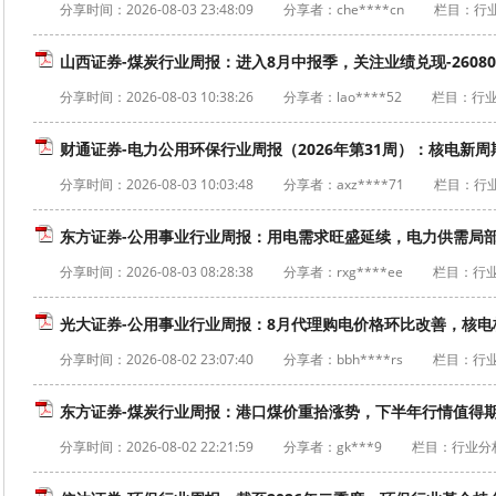
分享时间：
2026-08-03 23:48:09
分享者：che****cn
栏目：行
山西证券-煤炭行业周报：进入8月中报季，关注业绩兑现-26080
分享时间：
2026-08-03 10:38:26
分享者：lao****52
栏目：行
财通证券-电力公用环保行业周报（2026年第31周）：核电新周期
分享时间：
2026-08-03 10:03:48
分享者：axz****71
栏目：行
东方证券-公用事业行业周报：用电需求旺盛延续，电力供需局部偏紧
分享时间：
2026-08-03 08:28:38
分享者：rxg****ee
栏目：行
光大证券-公用事业行业周报：8月代理购电价格环比改善，核电核准
分享时间：
2026-08-02 23:07:40
分享者：bbh****rs
栏目：行
东方证券-煤炭行业周报：港口煤价重拾涨势，下半年行情值得期待-
分享时间：
2026-08-02 22:21:59
分享者：gk***9
栏目：行业分